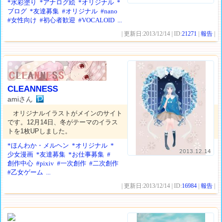
*水彩塗り
*アナログ絵
*オリジナル
*
ブログ
*友達募集
#オリジナル
#nano
#女性向け
#初心者歓迎
#VOCALOID
...
| 更新日:2013/12/14 | ID:
21271
|
報告
|
CLEANNESS
amiさん
オリジナルイラストがメインのサイト
です。12月14日、冬がテーマのイラス
トを1枚UPしました。
*ほんわか・メルヘン
*オリジナル
*
2013.12.14
少女漫画
*友達募集
*お仕事募集
#
創作中心
#pixiv
#一次創作
#二次創作
#乙女ゲーム
...
| 更新日:2013/12/14 | ID:
16984
|
報告
|