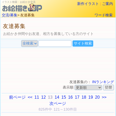
イラスト検索・お絵かき交流
新作イラスト
|
ご案内
交流/募集
> 友達募集
ワード検索
友達募集
お絵かき仲間やお友達、相方を募集している方のサイト
友達募集の：
INランキング
表示順
前ページ
<<
11
12
13
14
15
16
17
18
19
20
>>
次ページ
825件中 121～130件目