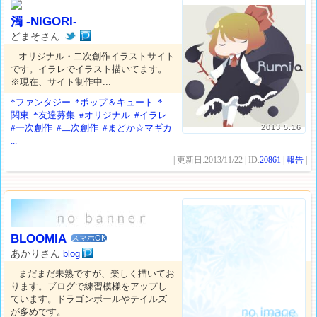
濁 -NIGORI-
どまそさん
オリジナル・二次創作イラストサイト
です。イラレでイラスト描いてます。
※現在、サイト制作中...
*ファンタジー
*ポップ＆キュート
*
関東
*友達募集
#オリジナル
#イラレ
#一次創作
#二次創作
#まどか☆マギカ
2013.5.16
...
| 更新日:2013/11/22 | ID:
20861
|
報告
|
BLOOMIA
スマホOK
あかりさん
blog
まだまだ未熟ですが、楽しく描いてお
ります。ブログで練習模様をアップし
ています。ドラゴンボールやテイルズ
が多めです。