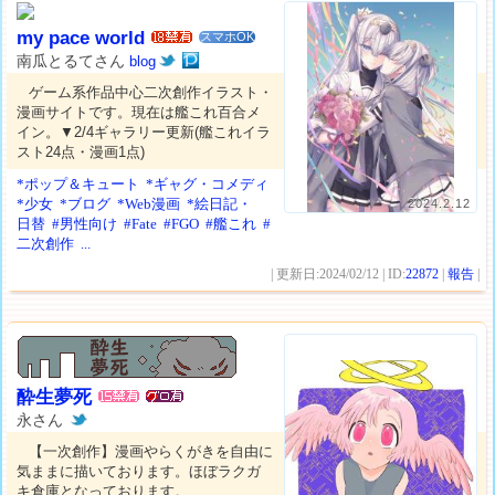
my pace world
スマホOK
南瓜とるてさん
blog
ゲーム系作品中心二次創作イラスト・
漫画サイトです。現在は艦これ百合メ
イン。▼2/4ギャラリー更新(艦これイラ
スト24点・漫画1点)
*ポップ＆キュート
*ギャグ・コメディ
*少女
*ブログ
*Web漫画
*絵日記・
2024.2.12
日替
#男性向け
#Fate
#FGO
#艦これ
#
二次創作
...
| 更新日:2024/02/12 | ID:
22872
|
報告
|
酔生夢死
永さん
【一次創作】漫画やらくがきを自由に
気ままに描いております。ほぼラクガ
キ倉庫となっております。