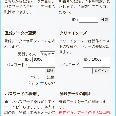
こちらから登録データの更新、
ID番号で登録サイトを検索、表
パスワードの再発行、データの
示します。半角数字でご入力く
削除ができます。
ださい。
ID：
登録データの更新
クリエイターズ
登録データの修正フォームを表
クリエイターズでは新作イラス
示します。
トの投稿や、バナーの登録が出
来ます。
更新する人：
ID：
ID：
パスワード：
パスワード：
パスワード記憶:
する
しない
パスワードの再発行
登録データの削除
新しいパスワードを設定してメ
登録データを完全に削除しま
ールでお知らせします。本人確
す。
認の為、登録してあるメールア
削除するとデータの復活は出来