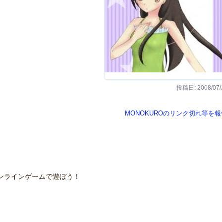
投稿日: 2008/07/
MONOKUROのリンク切れ等を報
ンラインゲームで遊ぼう！