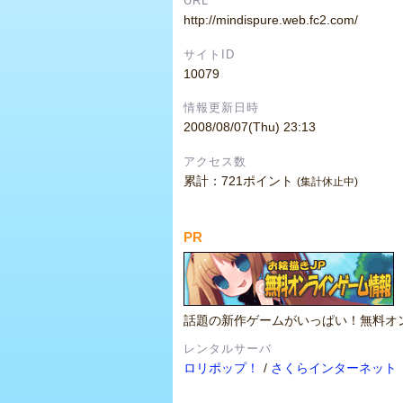
URL
http://mindispure.web.fc2.com/
サイトID
10079
情報更新日時
2008/08/07(Thu) 23:13
アクセス数
累計：721ポイント
(集計休止中)
PR
話題の新作ゲームがいっぱい！無料オ
レンタルサーバ
ロリポップ！
/
さくらインターネット