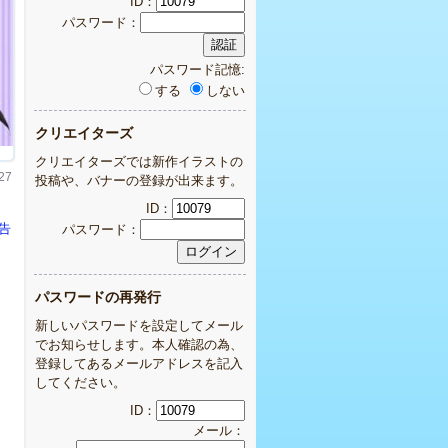
ID：
パスワード：
パスワード記憶:
する
しない
クリエイターズ
クリエイターズでは新作イラストの
27
投稿や、バナーの登録が出来ます。
ID：
パスワード：
告
パスワードの再発行
新しいパスワードを設定してメール
でお知らせします。本人確認の為、
登録してあるメールアドレスを記入
してください。
ID：
メール：