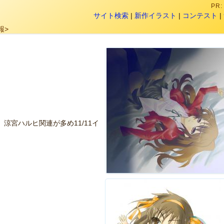
PR
サイト検索
|
新作イラスト
|
コンテスト
|
報>
涼宮ハルヒ関連が多め11/11イ