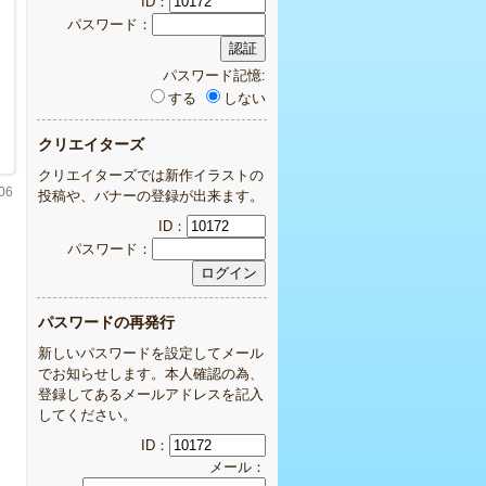
ID：
パスワード：
パスワード記憶:
する
しない
クリエイターズ
クリエイターズでは新作イラストの
06
投稿や、バナーの登録が出来ます。
ID：
パスワード：
パスワードの再発行
新しいパスワードを設定してメール
でお知らせします。本人確認の為、
登録してあるメールアドレスを記入
してください。
ID：
メール：