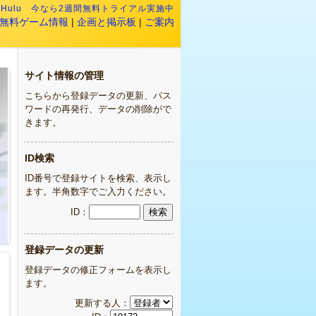
:
Hulu 今なら2週間無料トライアル実施中
無料ゲーム情報
|
企画と掲示板
|
ご案内
サイト情報の管理
こちらから登録データの更新、パス
ワードの再発行、データの削除がで
きます。
ID検索
ID番号で登録サイトを検索、表示し
ます。半角数字でご入力ください。
ID：
登録データの更新
登録データの修正フォームを表示し
ます。
更新する人：