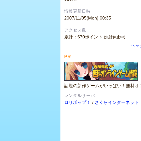
情報更新日時
2007/11/05(Mon) 00:35
アクセス数
累計：670ポイント
(集計休止中)
ヘッ
PR
話題の新作ゲームがいっぱい！無料オ
レンタルサーバ
ロリポップ！
/
さくらインターネット