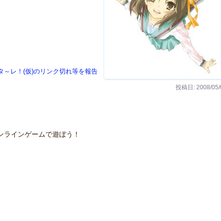
タ～レ！(仮)のリンク切れ等を報告
投稿日: 2008/05/
ンラインゲームで遊ぼう！