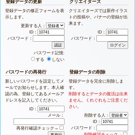
登録データの更新
クリエイターズ
登録データの修正フォームを表
クリエイターズでは新作イラス
示します。
トの投稿や、バナーの登録が出
来ます。
更新する人：
ID：
ID：
パスワード：
パスワード：
パスワード記憶:
する
しない
パスワードの再発行
登録データの削除
新しいパスワードを設定してメ
登録データを完全に削除しま
ールでお知らせします。本人確
す。
認の為、登録してあるメールア
削除するとデータの復活は出来
ドレスを記入してください。
ません。くれぐれもご注意くだ
さい。
ID：
メール：
削除する人：
ID：
パスワード：
再発行確認チェック→
削除確認チェック
→