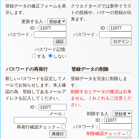
登録データの修正フォームを表
クリエイターズでは新作イラス
示します。
トの投稿や、バナーの登録が出
来ます。
更新する人：
ID：
ID：
パスワード：
パスワード：
パスワード記憶:
する
しない
パスワードの再発行
登録データの削除
新しいパスワードを設定してメ
登録データを完全に削除しま
ールでお知らせします。本人確
す。
認の為、登録してあるメールア
削除するとデータの復活は出来
ドレスを記入してください。
ません。くれぐれもご注意くだ
さい。
ID：
メール：
削除する人：
ID：
パスワード：
再発行確認チェック→
削除確認チェック
→