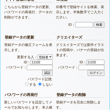
こちらから登録データの更新、
ID番号で登録サイトを検索、表
パスワードの再発行、データの
示します。半角数字でご入力く
削除ができます。
ださい。
ID：
登録データの更新
クリエイターズ
登録データの修正フォームを表
クリエイターズでは新作イラス
示します。
トの投稿や、バナーの登録が出
来ます。
更新する人：
ID：
ID：
パスワード：
パスワード：
パスワード記憶:
する
しない
パスワードの再発行
登録データの削除
新しいパスワードを設定してメ
登録データを完全に削除しま
ールでお知らせします。本人確
す。