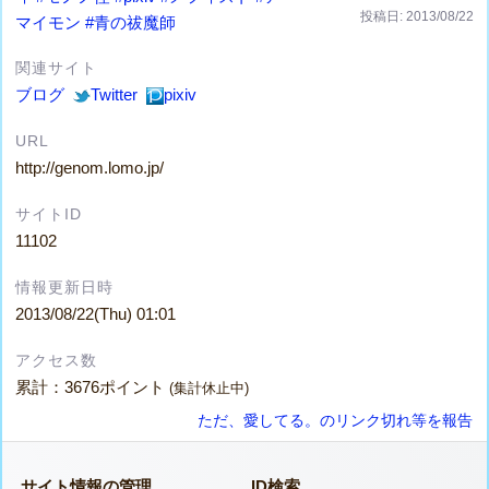
投稿日: 2013/08/22
マイモン
#青の祓魔師
関連サイト
ブログ
Twitter
pixiv
URL
http://genom.lomo.jp/
サイトID
11102
情報更新日時
2013/08/22(Thu) 01:01
アクセス数
累計：3676ポイント
(集計休止中)
ただ、愛してる。のリンク切れ等を報告
サイト情報の管理
ID検索