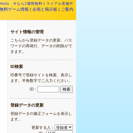
:
Hulu 今なら2週間無料トライアル実施中
無料ゲーム情報
|
企画と掲示板
|
ご案内
サイト情報の管理
こちらから登録データの更新、パス
ワードの再発行、データの削除がで
きます。
ID検索
ID番号で登録サイトを検索、表示し
ます。半角数字でご入力ください。
ID：
登録データの更新
登録データの修正フォームを表示し
ます。
更新する人：