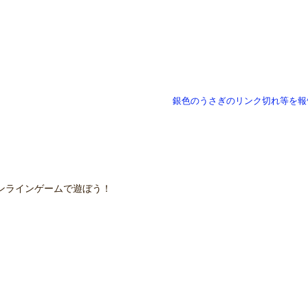
銀色のうさぎのリンク切れ等を報
ンラインゲームで遊ぼう！