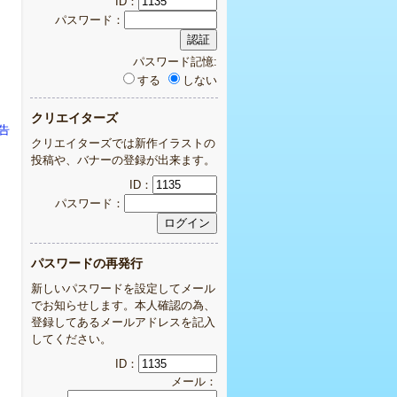
ID：
パスワード：
パスワード記憶:
する
しない
クリエイターズ
告
クリエイターズでは新作イラストの
投稿や、バナーの登録が出来ます。
ID：
パスワード：
パスワードの再発行
新しいパスワードを設定してメール
でお知らせします。本人確認の為、
登録してあるメールアドレスを記入
してください。
ID：
メール：