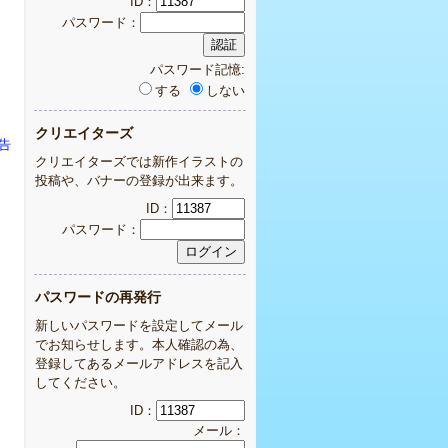
ID：
パスワード：
パスワード記憶:
する
しない
クリエイターズ
告
クリエイターズでは新作イラストの
投稿や、バナーの登録が出来ます。
ID：
パスワード：
パスワードの再発行
新しいパスワードを設定してメール
でお知らせします。本人確認の為、
登録してあるメールアドレスを記入
してください。
ID：
メール：