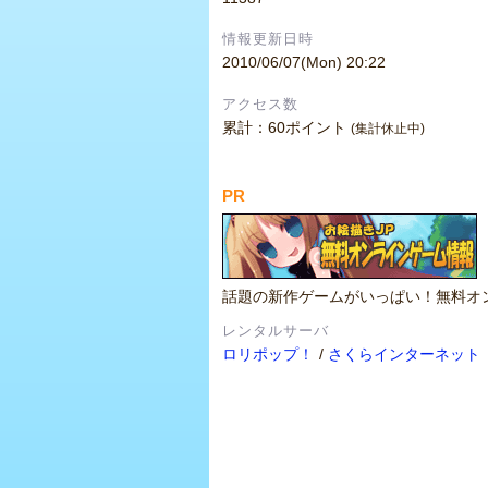
情報更新日時
2010/06/07(Mon) 20:22
アクセス数
累計：60ポイント
(集計休止中)
PR
話題の新作ゲームがいっぱい！無料オ
レンタルサーバ
ロリポップ！
/
さくらインターネット