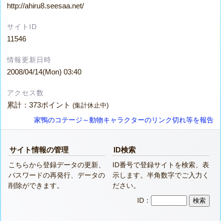
http://ahiru8.seesaa.net/
サイトID
11546
情報更新日時
2008/04/14(Mon) 03:40
アクセス数
累計：373ポイント
(集計休止中)
家鴨のコテージ～動物キャラクターのリンク切れ等を報告
サイト情報の管理
ID検索
こちらから登録データの更新、
ID番号で登録サイトを検索、表
パスワードの再発行、データの
示します。半角数字でご入力く
削除ができます。
ださい。
ID：