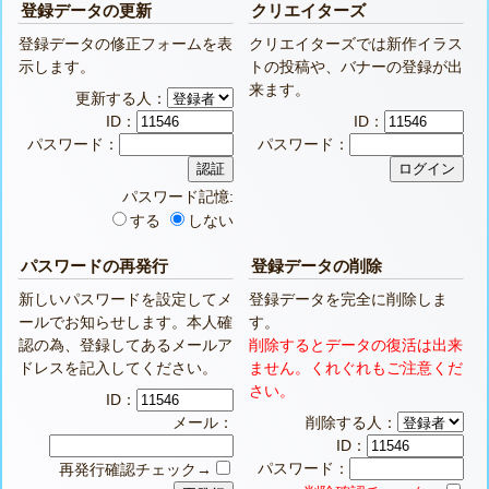
登録データの更新
クリエイターズ
登録データの修正フォームを表
クリエイターズでは新作イラス
示します。
トの投稿や、バナーの登録が出
来ます。
更新する人：
ID：
ID：
パスワード：
パスワード：
パスワード記憶:
する
しない
パスワードの再発行
登録データの削除
新しいパスワードを設定してメ
登録データを完全に削除しま
ールでお知らせします。本人確
す。
認の為、登録してあるメールア
削除するとデータの復活は出来
ドレスを記入してください。
ません。くれぐれもご注意くだ
さい。
ID：
メール：
削除する人：
ID：
パスワード：
再発行確認チェック→