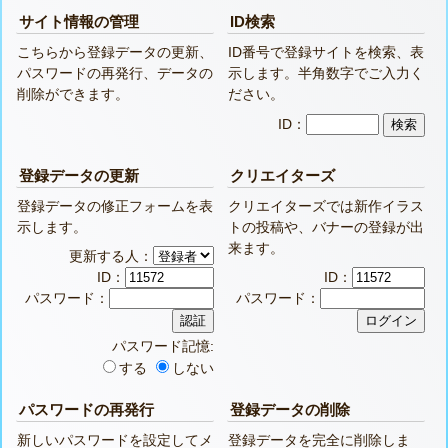
サイト情報の管理
ID検索
こちらから登録データの更新、
ID番号で登録サイトを検索、表
パスワードの再発行、データの
示します。半角数字でご入力く
削除ができます。
ださい。
ID：
登録データの更新
クリエイターズ
登録データの修正フォームを表
クリエイターズでは新作イラス
示します。
トの投稿や、バナーの登録が出
来ます。
更新する人：
ID：
ID：
パスワード：
パスワード：
パスワード記憶:
する
しない
パスワードの再発行
登録データの削除
新しいパスワードを設定してメ
登録データを完全に削除しま