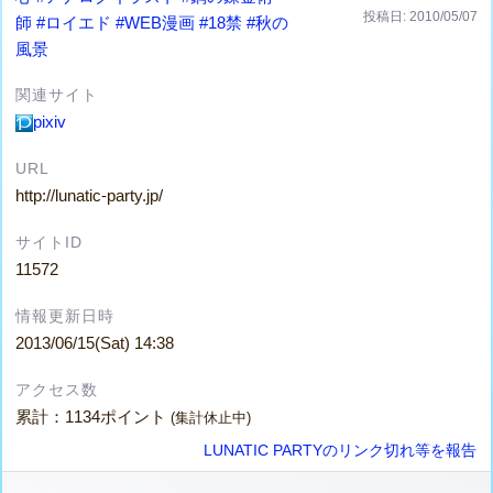
投稿日: 2010/05/07
師
#ロイエド
#WEB漫画
#18禁
#秋の
風景
関連サイト
pixiv
URL
http://lunatic-party.jp/
サイトID
11572
情報更新日時
2013/06/15(Sat) 14:38
アクセス数
累計：1134ポイント
(集計休止中)
LUNATIC PARTYのリンク切れ等を報告