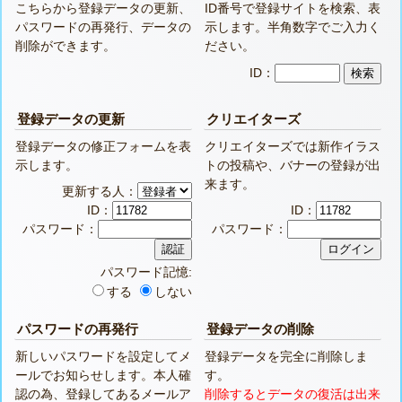
こちらから登録データの更新、
ID番号で登録サイトを検索、表
パスワードの再発行、データの
示します。半角数字でご入力く
削除ができます。
ださい。
ID：
登録データの更新
クリエイターズ
登録データの修正フォームを表
クリエイターズでは新作イラス
示します。
トの投稿や、バナーの登録が出
来ます。
更新する人：
ID：
ID：
パスワード：
パスワード：
パスワード記憶:
する
しない
パスワードの再発行
登録データの削除
新しいパスワードを設定してメ
登録データを完全に削除しま
ールでお知らせします。本人確
す。
認の為、登録してあるメールア
削除するとデータの復活は出来