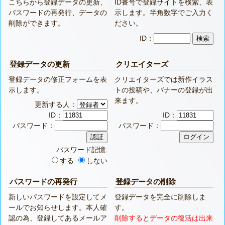
こちらから登録データの更新、
ID番号で登録サイトを検索、表
パスワードの再発行、データの
示します。半角数字でご入力く
削除ができます。
ださい。
ID：
登録データの更新
クリエイターズ
登録データの修正フォームを表
クリエイターズでは新作イラス
示します。
トの投稿や、バナーの登録が出
来ます。
更新する人：
ID：
ID：
パスワード：
パスワード：
パスワード記憶:
する
しない
パスワードの再発行
登録データの削除
新しいパスワードを設定してメ
登録データを完全に削除しま
ールでお知らせします。本人確
す。
認の為、登録してあるメールア
削除するとデータの復活は出来