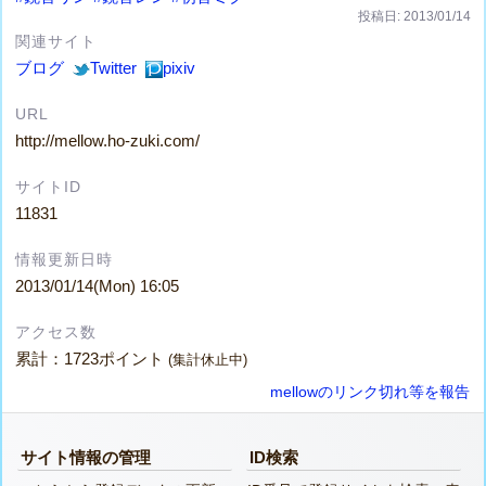
投稿日: 2013/01/14
関連サイト
ブログ
Twitter
pixiv
URL
http://mellow.ho-zuki.com/
サイトID
11831
情報更新日時
2013/01/14(Mon) 16:05
アクセス数
累計：1723ポイント
(集計休止中)
mellowのリンク切れ等を報告
サイト情報の管理
ID検索