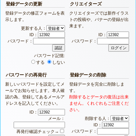
登録データの更新
クリエイターズ
登録データの修正フォームを表
クリエイターズでは新作イラス
示します。
トの投稿や、バナーの登録が出
来ます。
更新する人：
ID：
ID：
パスワード：
パスワード：
パスワード記憶:
する
しない
パスワードの再発行
登録データの削除
新しいパスワードを設定してメ
登録データを完全に削除しま
ールでお知らせします。本人確
す。
認の為、登録してあるメールア
削除するとデータの復活は出来
ドレスを記入してください。
ません。くれぐれもご注意くだ
さい。
ID：
メール：
削除する人：
ID：
パスワード：
再発行確認チェック→