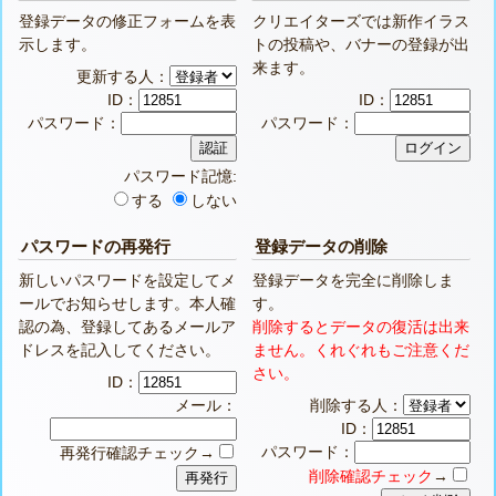
登録データの修正フォームを表
クリエイターズでは新作イラス
示します。
トの投稿や、バナーの登録が出
来ます。
更新する人：
ID：
ID：
パスワード：
パスワード：
パスワード記憶:
する
しない
パスワードの再発行
登録データの削除
新しいパスワードを設定してメ
登録データを完全に削除しま
ールでお知らせします。本人確
す。
認の為、登録してあるメールア
削除するとデータの復活は出来
ドレスを記入してください。
ません。くれぐれもご注意くだ
さい。
ID：
メール：
削除する人：
ID：
パスワード：
再発行確認チェック→
削除確認チェック
→