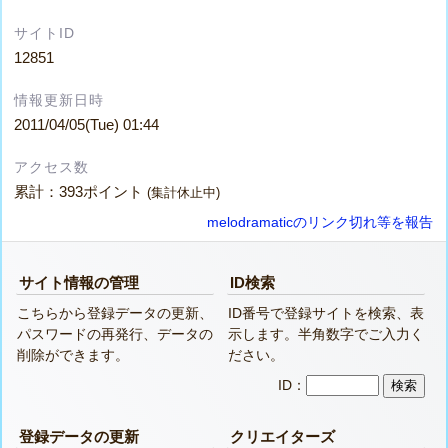
サイトID
12851
情報更新日時
2011/04/05(Tue) 01:44
アクセス数
累計：393ポイント
(集計休止中)
melodramaticのリンク切れ等を報告
サイト情報の管理
ID検索
こちらから登録データの更新、
ID番号で登録サイトを検索、表
パスワードの再発行、データの
示します。半角数字でご入力く
削除ができます。
ださい。
ID：
登録データの更新
クリエイターズ