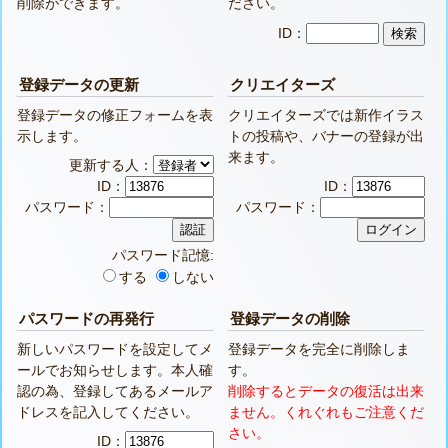
削除ができます。
ださい。
ID：
登録データの更新
クリエイターズ
登録データの修正フォームを表
クリエイターズでは新作イラス
示します。
トの投稿や、バナーの登録が出
来ます。
更新する人：
ID：
ID：
パスワード：
パスワード：
パスワード記憶:
する
しない
パスワードの再発行
登録データの削除
新しいパスワードを設定してメ
登録データを完全に削除しま
ールでお知らせします。本人確
す。
認の為、登録してあるメールア
削除するとデータの復活は出来
ドレスを記入してください。
ません。くれぐれもご注意くだ
さい。
ID：