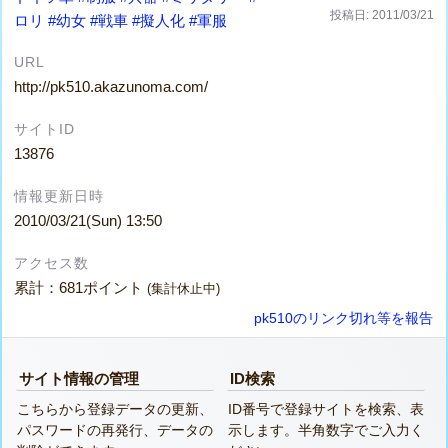
投稿日: 2011/03/21
ロリ
#幼女
#戦車
#擬人化
#軍服
URL
http://pk510.akazunoma.com/
サイトID
13876
情報更新日時
2010/03/21(Sun) 13:50
アクセス数
累計：681ポイント
(集計休止中)
pk510のリンク切れ等を報告
サイト情報の管理
ID検索
こちらから登録データの更新、
ID番号で登録サイトを検索、表
パスワードの再発行、データの
示します。半角数字でご入力く