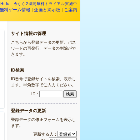
:
Hulu 今なら2週間無料トライアル実施中
無料ゲーム情報
|
企画と掲示板
|
ご案内
サイト情報の管理
こちらから登録データの更新、パス
ワードの再発行、データの削除がで
きます。
ID検索
ID番号で登録サイトを検索、表示し
ます。半角数字でご入力ください。
ID：
登録データの更新
登録データの修正フォームを表示し
ます。
更新する人：