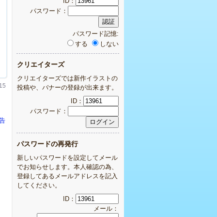
ID：
パスワード：
パスワード記憶:
する
しない
クリエイターズ
クリエイターズでは新作イラストの
15
投稿や、バナーの登録が出来ます。
ID：
パスワード：
告
パスワードの再発行
新しいパスワードを設定してメール
でお知らせします。本人確認の為、
登録してあるメールアドレスを記入
してください。
ID：
メール：