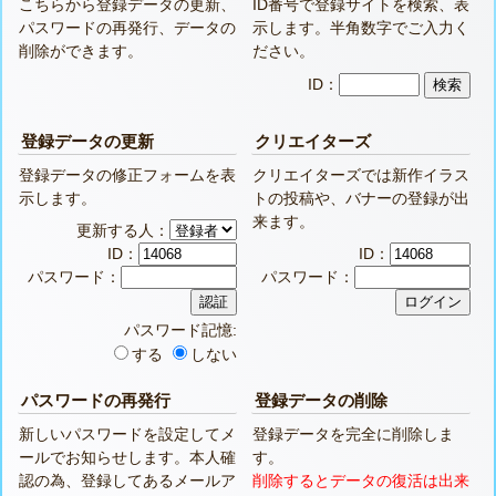
こちらから登録データの更新、
ID番号で登録サイトを検索、表
パスワードの再発行、データの
示します。半角数字でご入力く
削除ができます。
ださい。
ID：
登録データの更新
クリエイターズ
登録データの修正フォームを表
クリエイターズでは新作イラス
示します。
トの投稿や、バナーの登録が出
来ます。
更新する人：
ID：
ID：
パスワード：
パスワード：
パスワード記憶:
する
しない
パスワードの再発行
登録データの削除
新しいパスワードを設定してメ
登録データを完全に削除しま
ールでお知らせします。本人確
す。
認の為、登録してあるメールア
削除するとデータの復活は出来