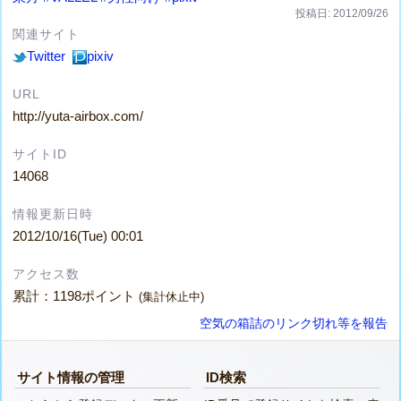
投稿日: 2012/09/26
関連サイト
Twitter
pixiv
URL
http://yuta-airbox.com/
サイトID
14068
情報更新日時
2012/10/16(Tue) 00:01
アクセス数
累計：1198ポイント
(集計休止中)
空気の箱詰のリンク切れ等を報告
サイト情報の管理
ID検索