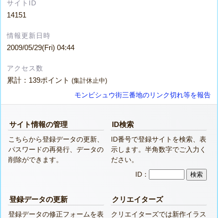
サイトID
14151
情報更新日時
2009/05/29(Fri) 04:44
アクセス数
累計：139ポイント
(集計休止中)
モンビシュウ街三番地のリンク切れ等を報告
サイト情報の管理
ID検索
こちらから登録データの更新、
ID番号で登録サイトを検索、表
パスワードの再発行、データの
示します。半角数字でご入力く
削除ができます。
ださい。
ID：
登録データの更新
クリエイターズ
登録データの修正フォームを表
クリエイターズでは新作イラス