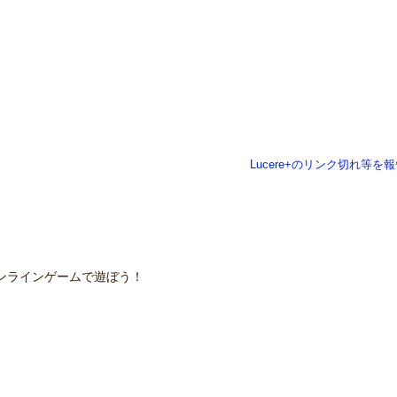
Lucere+のリンク切れ等を
ンラインゲームで遊ぼう！