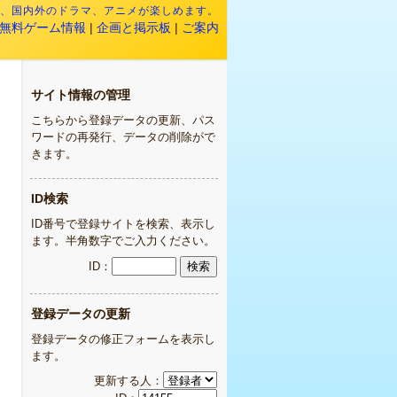
映画、国内外のドラマ、アニメが楽しめます。
無料ゲーム情報
|
企画と掲示板
|
ご案内
サイト情報の管理
こちらから登録データの更新、パス
ワードの再発行、データの削除がで
きます。
ID検索
ID番号で登録サイトを検索、表示し
ます。半角数字でご入力ください。
ID：
登録データの更新
登録データの修正フォームを表示し
ます。
更新する人：