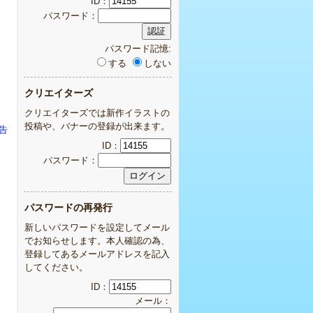
ID：
パスワード：
パスワード記憶:
する
しない
クリエイターズ
クリエイターズでは新作イラストの
投稿や、バナーの登録が出来ます。
報告
ID：
パスワード：
パスワードの再発行
新しいパスワードを設定してメール
でお知らせします。本人確認の為、
登録してあるメールアドレスを記入
してください。
ID：
メール：