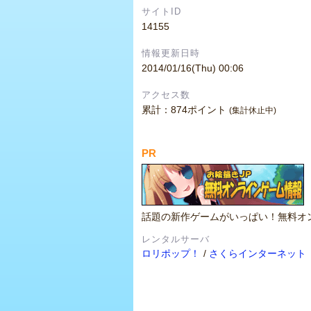
サイトID
14155
情報更新日時
2014/01/16(Thu) 00:06
アクセス数
累計：874ポイント
(集計休止中)
PR
話題の新作ゲームがいっぱい！無料オ
レンタルサーバ
ロリポップ！
/
さくらインターネット