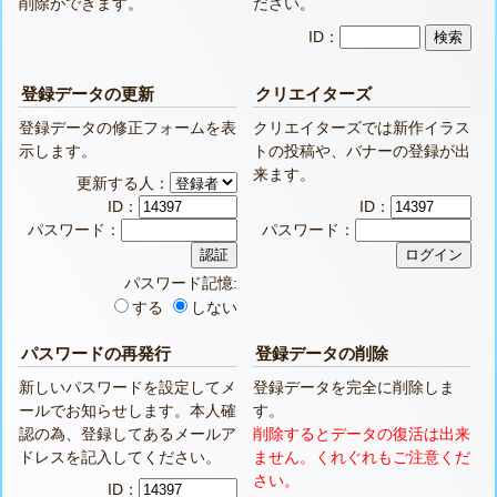
削除ができます。
ださい。
ID：
登録データの更新
クリエイターズ
登録データの修正フォームを表
クリエイターズでは新作イラス
示します。
トの投稿や、バナーの登録が出
来ます。
更新する人：
ID：
ID：
パスワード：
パスワード：
パスワード記憶:
する
しない
パスワードの再発行
登録データの削除
新しいパスワードを設定してメ
登録データを完全に削除しま
ールでお知らせします。本人確
す。
認の為、登録してあるメールア
削除するとデータの復活は出来
ドレスを記入してください。
ません。くれぐれもご注意くだ
さい。
ID：