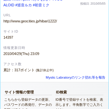
投稿日: 2010/05/05
ALOID
#巡音ルカ
#初音ミク
URL
http://www.geocities.jp/hibari1222/
サイトID
14397
情報更新日時
2010/04/29(Thu) 23:09
アクセス数
累計：317ポイント
(集計休止中)
Mystic Labratoryのリンク切れ等を報告
サイト情報の管理
ID検索
こちらから登録データの更新、
ID番号で登録サイトを検索、表
パスワードの再発行、データの
示します。半角数字でご入力く