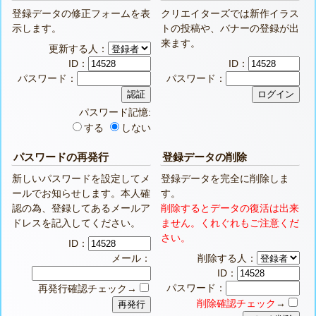
登録データの修正フォームを表
クリエイターズでは新作イラス
示します。
トの投稿や、バナーの登録が出
来ます。
更新する人：
ID：
ID：
パスワード：
パスワード：
パスワード記憶:
する
しない
パスワードの再発行
登録データの削除
新しいパスワードを設定してメ
登録データを完全に削除しま
ールでお知らせします。本人確
す。
認の為、登録してあるメールア
削除するとデータの復活は出来
ドレスを記入してください。
ません。くれぐれもご注意くだ
さい。
ID：
メール：
削除する人：
ID：
パスワード：
再発行確認チェック→
削除確認チェック
→