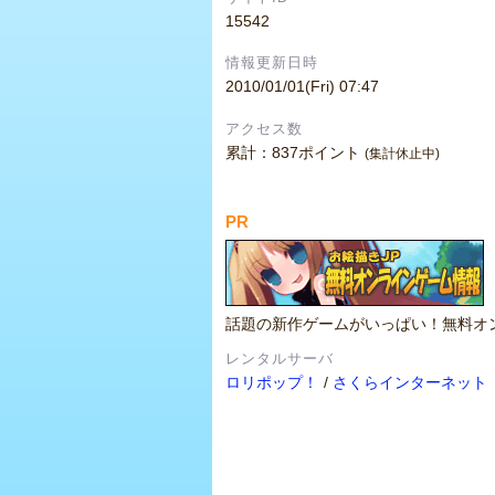
15542
情報更新日時
2010/01/01(Fri) 07:47
アクセス数
累計：837ポイント
(集計休止中)
PR
話題の新作ゲームがいっぱい！無料オ
レンタルサーバ
ロリポップ！
/
さくらインターネット