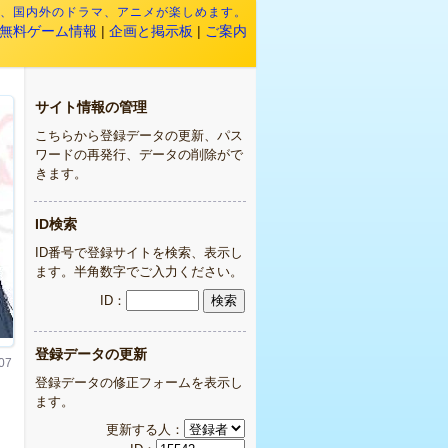
映画、国内外のドラマ、アニメが楽しめます。
無料ゲーム情報
|
企画と掲示板
|
ご案内
サイト情報の管理
こちらから登録データの更新、パス
ワードの再発行、データの削除がで
きます。
ID検索
ID番号で登録サイトを検索、表示し
ます。半角数字でご入力ください。
ID：
登録データの更新
07
登録データの修正フォームを表示し
ます。
更新する人：