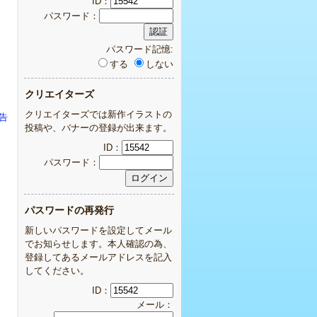
ID：
パスワード：
パスワード記憶:
する
しない
クリエイターズ
クリエイターズでは新作イラストの
告
投稿や、バナーの登録が出来ます。
ID：
パスワード：
パスワードの再発行
新しいパスワードを設定してメール
でお知らせします。本人確認の為、
登録してあるメールアドレスを記入
してください。
ID：
メール：