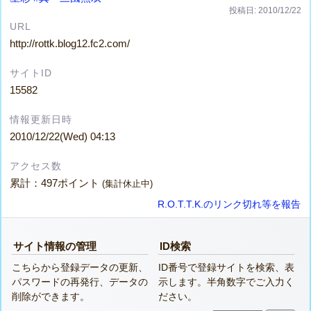
投稿日: 2010/12/22
URL
http://rottk.blog12.fc2.com/
サイトID
15582
情報更新日時
2010/12/22(Wed) 04:13
アクセス数
累計：497ポイント
(集計休止中)
R.O.T.T.K.のリンク切れ等を報告
サイト情報の管理
ID検索
こちらから登録データの更新、
ID番号で登録サイトを検索、表
パスワードの再発行、データの
示します。半角数字でご入力く
削除ができます。
ださい。