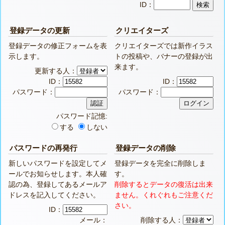
ID：
登録データの更新
クリエイターズ
登録データの修正フォームを表
クリエイターズでは新作イラス
示します。
トの投稿や、バナーの登録が出
来ます。
更新する人：
ID：
ID：
パスワード：
パスワード：
パスワード記憶:
する
しない
パスワードの再発行
登録データの削除
新しいパスワードを設定してメ
登録データを完全に削除しま
ールでお知らせします。本人確
す。
認の為、登録してあるメールア
削除するとデータの復活は出来
ドレスを記入してください。
ません。くれぐれもご注意くだ
さい。
ID：
メール：
削除する人：