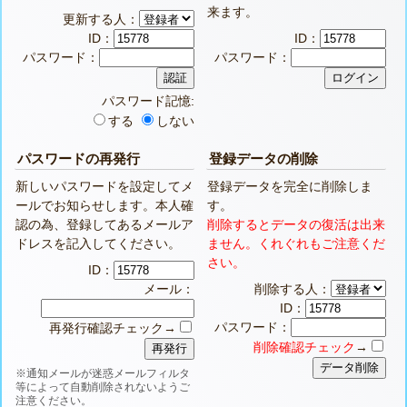
来ます。
更新する人：
ID：
ID：
パスワード：
パスワード：
パスワード記憶:
する
しない
パスワードの再発行
登録データの削除
新しいパスワードを設定してメ
登録データを完全に削除しま
ールでお知らせします。本人確
す。
認の為、登録してあるメールア
削除するとデータの復活は出来
ドレスを記入してください。
ません。くれぐれもご注意くだ
さい。
ID：
メール：
削除する人：
ID：
パスワード：
再発行確認チェック→
削除確認チェック
→
※通知メールが迷惑メールフィルタ
等によって自動削除されないようご
注意ください。