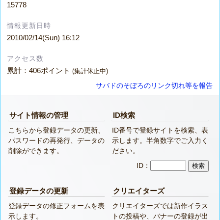
15778
情報更新日時
2010/02/14(Sun) 16:12
アクセス数
累計：406ポイント
(集計休止中)
サバドのそぼろのリンク切れ等を報告
サイト情報の管理
ID検索
こちらから登録データの更新、
ID番号で登録サイトを検索、表
パスワードの再発行、データの
示します。半角数字でご入力く
削除ができます。
ださい。
ID：
登録データの更新
クリエイターズ
登録データの修正フォームを表
クリエイターズでは新作イラス
示します。
トの投稿や、バナーの登録が出