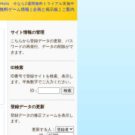
:
Hulu 今なら2週間無料トライアル実施中
無料ゲーム情報
|
企画と掲示板
|
ご案内
サイト情報の管理
こちらから登録データの更新、パス
ワードの再発行、データの削除がで
きます。
ID検索
ID番号で登録サイトを検索、表示し
ます。半角数字でご入力ください。
ID：
登録データの更新
登録データの修正フォームを表示し
ます。
更新する人：