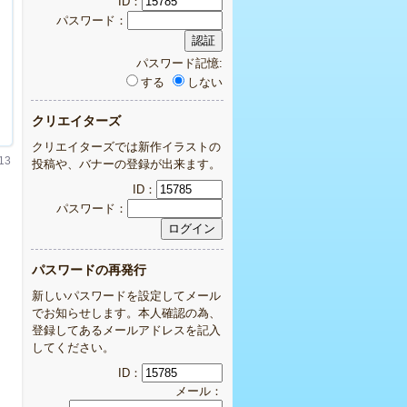
ID：
パスワード：
パスワード記憶:
する
しない
クリエイターズ
クリエイターズでは新作イラストの
13
投稿や、バナーの登録が出来ます。
ID：
パスワード：
パスワードの再発行
新しいパスワードを設定してメール
でお知らせします。本人確認の為、
登録してあるメールアドレスを記入
してください。
ID：
メール：