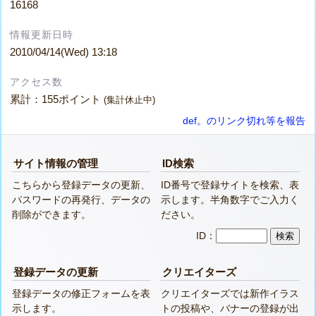
16168
情報更新日時
2010/04/14(Wed) 13:18
アクセス数
累計：155ポイント
(集計休止中)
def。のリンク切れ等を報告
サイト情報の管理
ID検索
こちらから登録データの更新、
ID番号で登録サイトを検索、表
パスワードの再発行、データの
示します。半角数字でご入力く
削除ができます。
ださい。
ID：
登録データの更新
クリエイターズ
登録データの修正フォームを表
クリエイターズでは新作イラス
示します。
トの投稿や、バナーの登録が出