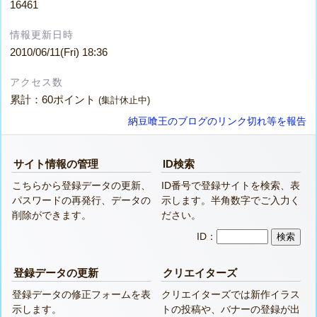
16461
情報更新日時
2010/06/11(Fri) 18:36
アクセス数
累計：60ポイント
(集計休止中)
納豆喰王のブログのリンク切れ等を報告
サイト情報の管理
ID検索
こちらから登録データの更新、
ID番号で登録サイトを検索、表
パスワードの再発行、データの
示します。半角数字でご入力く
削除ができます。
ださい。
ID：
登録データの更新
クリエイターズ
登録データの修正フォームを表
クリエイターズでは新作イラス
示します。
トの投稿や、バナーの登録が出