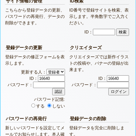
サイト情報の管理
ID検索
こちらから登録データの更新、
ID番号で登録サイトを検索、表
パスワードの再発行、データの
示します。半角数字でご入力く
削除ができます。
ださい。
ID：
登録データの更新
クリエイターズ
登録データの修正フォームを表
クリエイターズでは新作イラス
示します。
トの投稿や、バナーの登録が出
来ます。
更新する人：
ID：
ID：
パスワード：
パスワード：
パスワード記憶:
する
しない
パスワードの再発行
登録データの削除
新しいパスワードを設定してメ
登録データを完全に削除しま
ールでお知らせします。本人確
す。