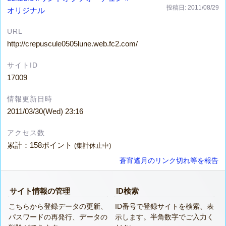
投稿日: 2011/08/29
オリジナル
URL
http://crepuscule0505lune.web.fc2.com/
サイトID
17009
情報更新日時
2011/03/30(Wed) 23:16
アクセス数
累計：158ポイント
(集計休止中)
蒼宵遙月のリンク切れ等を報告
サイト情報の管理
ID検索
こちらから登録データの更新、
ID番号で登録サイトを検索、表
パスワードの再発行、データの
示します。半角数字でご入力く