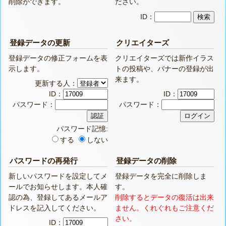
削除ができます。
ださい。
ID：
登録データの更新
クリエイターズ
登録データの修正フォームを表
クリエイターズでは新作イラス
示します。
トの投稿や、バナーの登録が出
来ます。
更新する人：
ID：
ID：
パスワード：
パスワード：
パスワード記憶:
する
しない
パスワードの再発行
登録データの削除
新しいパスワードを設定してメ
登録データを完全に削除しま
ールでお知らせします。本人確
す。
認の為、登録してあるメールア
削除するとデータの復活は出来
ドレスを記入してください。
ません。くれぐれもご注意くだ
さい。
ID：