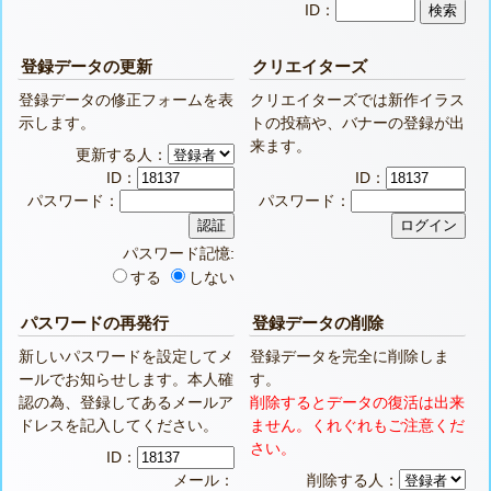
ID：
登録データの更新
クリエイターズ
登録データの修正フォームを表
クリエイターズでは新作イラス
示します。
トの投稿や、バナーの登録が出
来ます。
更新する人：
ID：
ID：
パスワード：
パスワード：
パスワード記憶:
する
しない
パスワードの再発行
登録データの削除
新しいパスワードを設定してメ
登録データを完全に削除しま
ールでお知らせします。本人確
す。
認の為、登録してあるメールア
削除するとデータの復活は出来
ドレスを記入してください。
ません。くれぐれもご注意くだ
さい。
ID：
メール：
削除する人：