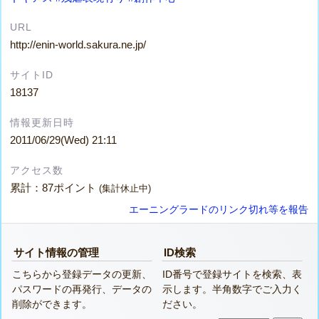
URL
http://enin-world.sakura.ne.jp/
サイトID
18137
情報更新日時
2011/06/29(Wed) 21:11
アクセス数
累計：87ポイント
(集計休止中)
エーニングラードのリンク切れ等を報告
サイト情報の管理
ID検索
こちらから登録データの更新、
ID番号で登録サイトを検索、表
パスワードの再発行、データの
示します。半角数字でご入力く
削除ができます。
ださい。