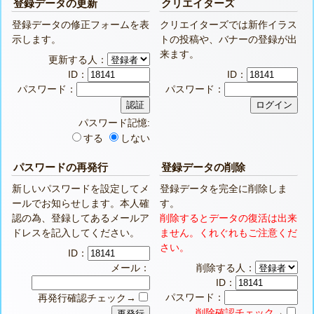
登録データの更新
クリエイターズ
登録データの修正フォームを表
クリエイターズでは新作イラス
示します。
トの投稿や、バナーの登録が出
来ます。
更新する人：
ID：
ID：
パスワード：
パスワード：
パスワード記憶:
する
しない
パスワードの再発行
登録データの削除
新しいパスワードを設定してメ
登録データを完全に削除しま
ールでお知らせします。本人確
す。
認の為、登録してあるメールア
削除するとデータの復活は出来
ドレスを記入してください。
ません。くれぐれもご注意くだ
さい。
ID：
メール：
削除する人：
ID：
パスワード：
再発行確認チェック→
削除確認チェック
→