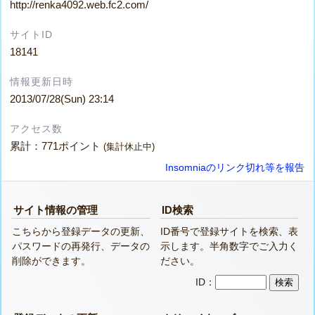
http://renka4092.web.fc2.com/
サイトID
18141
情報更新日時
2013/07/28(Sun) 23:14
アクセス数
累計：771ポイント
(集計休止中)
Insomniaのリンク切れ等を報告
サイト情報の管理
ID検索
こちらから登録データの更新、
ID番号で登録サイトを検索、表
パスワードの再発行、データの
示します。半角数字でご入力く
削除ができます。
ださい。
ID：