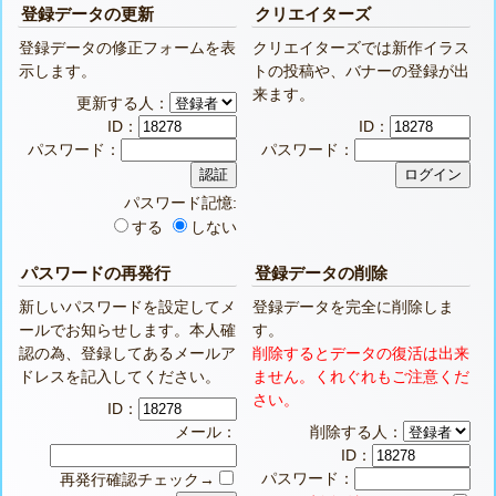
登録データの更新
クリエイターズ
登録データの修正フォームを表
クリエイターズでは新作イラス
示します。
トの投稿や、バナーの登録が出
来ます。
更新する人：
ID：
ID：
パスワード：
パスワード：
パスワード記憶:
する
しない
パスワードの再発行
登録データの削除
新しいパスワードを設定してメ
登録データを完全に削除しま
ールでお知らせします。本人確
す。
認の為、登録してあるメールア
削除するとデータの復活は出来
ドレスを記入してください。
ません。くれぐれもご注意くだ
さい。
ID：
メール：
削除する人：
ID：
パスワード：
再発行確認チェック→