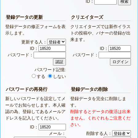
ID：
登録データの更新
クリエイターズ
登録データの修正フォームを表
クリエイターズでは新作イラス
示します。
トの投稿や、バナーの登録が出
来ます。
更新する人：
ID：
ID：
パスワード：
パスワード：
パスワード記憶:
する
しない
パスワードの再発行
登録データの削除
新しいパスワードを設定してメ
登録データを完全に削除しま
ールでお知らせします。本人確
す。
認の為、登録してあるメールア
削除するとデータの復活は出来
ドレスを記入してください。
ません。くれぐれもご注意くだ
さい。
ID：
メール：
削除する人：