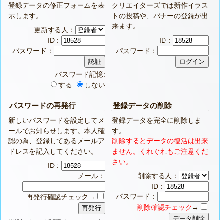
登録データの修正フォームを表
クリエイターズでは新作イラス
示します。
トの投稿や、バナーの登録が出
来ます。
更新する人：
ID：
ID：
パスワード：
パスワード：
パスワード記憶:
する
しない
パスワードの再発行
登録データの削除
新しいパスワードを設定してメ
登録データを完全に削除しま
ールでお知らせします。本人確
す。
認の為、登録してあるメールア
削除するとデータの復活は出来
ドレスを記入してください。
ません。くれぐれもご注意くだ
さい。
ID：
メール：
削除する人：
ID：
パスワード：
再発行確認チェック→
削除確認チェック
→