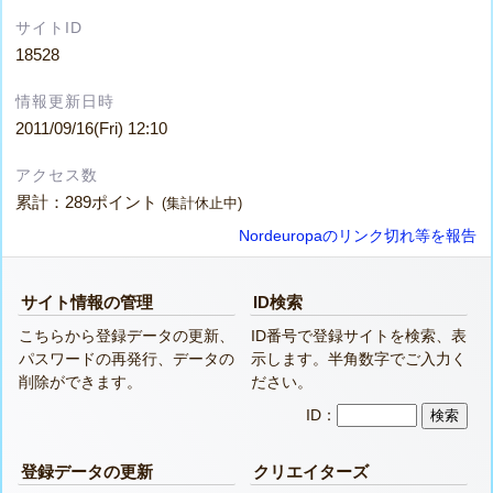
サイトID
18528
情報更新日時
2011/09/16(Fri) 12:10
アクセス数
累計：289ポイント
(集計休止中)
Nordeuropaのリンク切れ等を報告
サイト情報の管理
ID検索
こちらから登録データの更新、
ID番号で登録サイトを検索、表
パスワードの再発行、データの
示します。半角数字でご入力く
削除ができます。
ださい。
ID：
登録データの更新
クリエイターズ