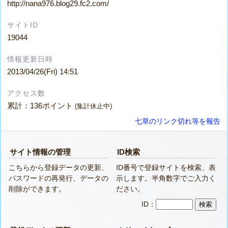
http://nana976.blog29.fc2.com/
サイトID
19044
情報更新日時
2013/04/26(Fri) 14:51
アクセス数
累計：136ポイント
(集計休止中)
七草のリンク切れ等を報告
サイト情報の管理
ID検索
こちらから登録データの更新、
ID番号で登録サイトを検索、表
パスワードの再発行、データの
示します。半角数字でご入力く
削除ができます。
ださい。
ID：