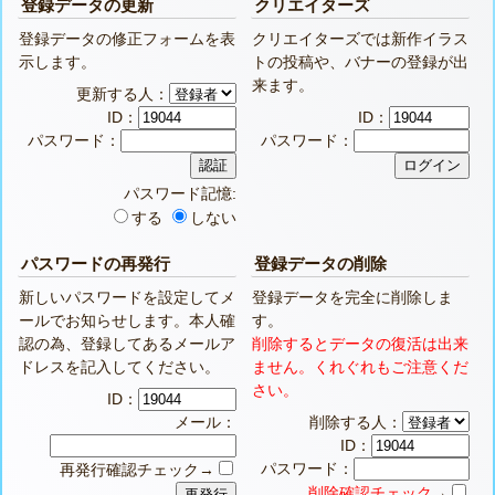
登録データの更新
クリエイターズ
登録データの修正フォームを表
クリエイターズでは新作イラス
示します。
トの投稿や、バナーの登録が出
来ます。
更新する人：
ID：
ID：
パスワード：
パスワード：
パスワード記憶:
する
しない
パスワードの再発行
登録データの削除
新しいパスワードを設定してメ
登録データを完全に削除しま
ールでお知らせします。本人確
す。
認の為、登録してあるメールア
削除するとデータの復活は出来
ドレスを記入してください。
ません。くれぐれもご注意くだ
さい。
ID：
メール：
削除する人：
ID：
パスワード：
再発行確認チェック→
削除確認チェック
→