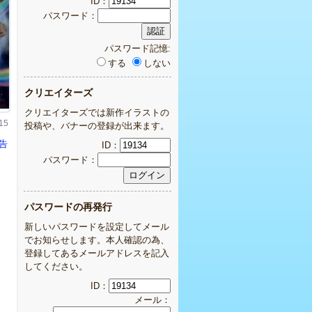
ID：
パスワード：
パスワード記憶:
する
しない
クリエイターズ
クリエイターズでは新作イラストの
15
投稿や、バナーの登録が出来ます。
告
ID：
パスワード：
パスワードの再発行
新しいパスワードを設定してメール
でお知らせします。本人確認の為、
登録してあるメールアドレスを記入
してください。
ID：
メール：