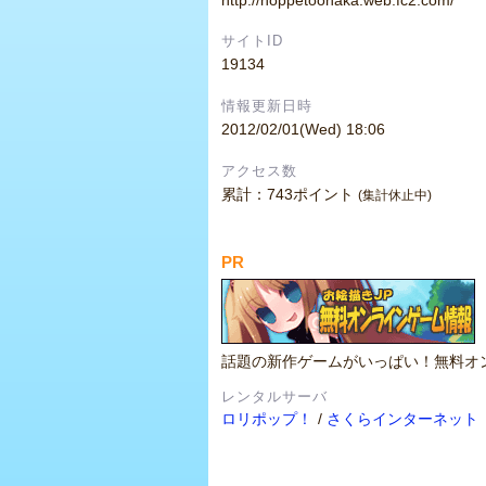
サイトID
19134
情報更新日時
2012/02/01(Wed) 18:06
アクセス数
累計：743ポイント
(集計休止中)
PR
話題の新作ゲームがいっぱい！無料オ
レンタルサーバ
ロリポップ！
/
さくらインターネット