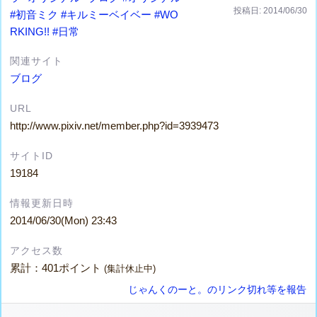
投稿日: 2014/06/30
#初音ミク
#キルミーベイベー
#WO
RKING!!
#日常
関連サイト
ブログ
URL
http://www.pixiv.net/member.php?id=3939473
サイトID
19184
情報更新日時
2014/06/30(Mon) 23:43
アクセス数
累計：401ポイント
(集計休止中)
じゃんくのーと。のリンク切れ等を報告