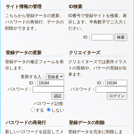
サイト情報の管理
ID検索
こちらから登録データの更新、
ID番号で登録サイトを検索、表
パスワードの再発行、データの
示します。半角数字でご入力く
削除ができます。
ださい。
ID：
登録データの更新
クリエイターズ
登録データの修正フォームを表
クリエイターズでは新作イラス
示します。
トの投稿や、バナーの登録が出
来ます。
更新する人：
ID：
ID：
パスワード：
パスワード：
パスワード記憶:
する
しない
パスワードの再発行
登録データの削除
新しいパスワードを設定してメ
登録データを完全に削除しま