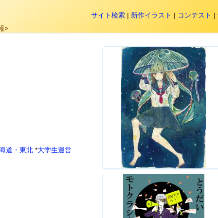
サイト検索
|
新作イラスト
|
コンテスト
|
報>
海道・東北
*
大学生運営