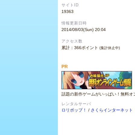
サイトID
19363
情報更新日時
2014/08/03(Sun) 20:04
アクセス数
累計：366ポイント
(集計休止中)
PR
話題の新作ゲームがいっぱい！無料オ
レンタルサーバ
ロリポップ！
/
さくらインターネット