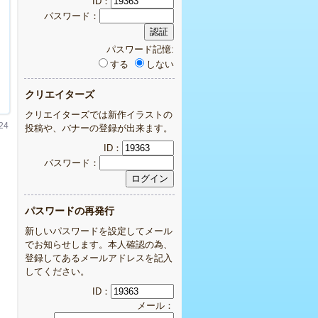
ID：
パスワード：
パスワード記憶:
する
しない
クリエイターズ
クリエイターズでは新作イラストの
24
投稿や、バナーの登録が出来ます。
ID：
パスワード：
パスワードの再発行
新しいパスワードを設定してメール
でお知らせします。本人確認の為、
登録してあるメールアドレスを記入
してください。
ID：
メール：