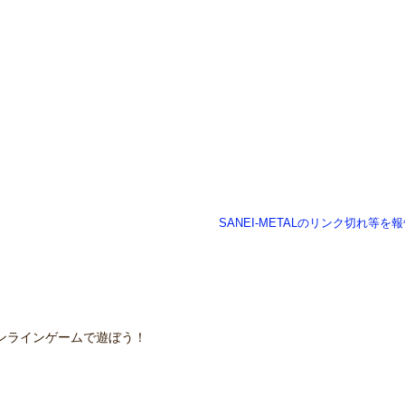
SANEI-METALのリンク切れ等を
ンラインゲームで遊ぼう！