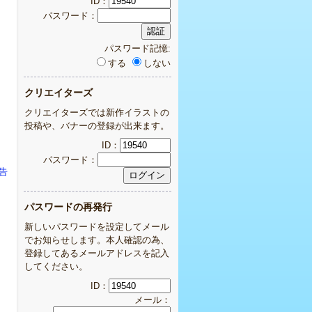
ID：
パスワード：
パスワード記憶:
する
しない
クリエイターズ
クリエイターズでは新作イラストの
投稿や、バナーの登録が出来ます。
ID：
パスワード：
報告
パスワードの再発行
新しいパスワードを設定してメール
でお知らせします。本人確認の為、
登録してあるメールアドレスを記入
してください。
ID：
メール：