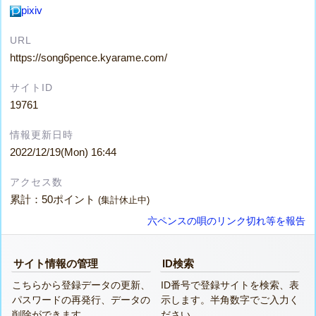
pixiv
URL
https://song6pence.kyarame.com/
サイトID
19761
情報更新日時
2022/12/19(Mon) 16:44
アクセス数
累計：50ポイント
(集計休止中)
六ペンスの唄のリンク切れ等を報告
サイト情報の管理
ID検索
こちらから登録データの更新、
ID番号で登録サイトを検索、表
パスワードの再発行、データの
示します。半角数字でご入力く
削除ができます。
ださい。