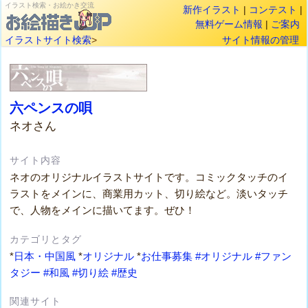
イラスト検索・お絵かき交流
新作イラスト
|
コンテスト
|
無料ゲーム情報
|
ご案内
イラストサイト検索
>
サイト情報の管理
六ペンスの唄
ネオさん
サイト内容
ネオのオリジナルイラストサイトです。コミックタッチのイ
ラストをメインに、商業用カット、切り絵など。淡いタッチ
で、人物をメインに描いてます。ぜひ！
カテゴリとタグ
*
日本・中国風
*
オリジナル
*
お仕事募集
#オリジナル
#ファン
タジー
#和風
#切り絵
#歴史
関連サイト