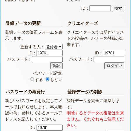
ID：
登録データの更新
クリエイターズ
登録データの修正フォームを表
クリエイターズでは新作イラス
示します。
トの投稿や、バナーの登録が出
来ます。
更新する人：
ID：
ID：
パスワード：
パスワード：
パスワード記憶:
する
しない
パスワードの再発行
登録データの削除
新しいパスワードを設定してメ
登録データを完全に削除しま
ールでお知らせします。本人確
す。
認の為、登録してあるメールア
削除するとデータの復活は出来
ドレスを記入してください。
ません。くれぐれもご注意くだ
さい。
ID：