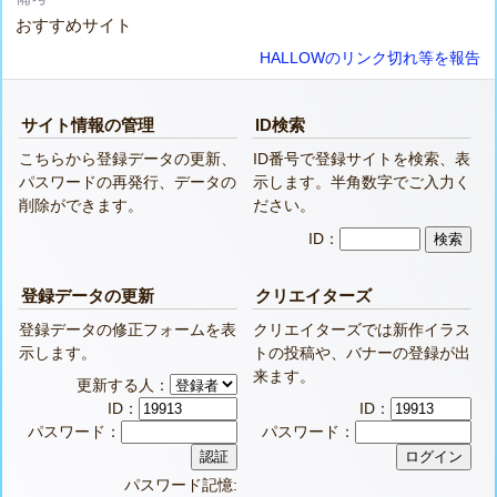
おすすめサイト
HALLOWのリンク切れ等を報告
サイト情報の管理
ID検索
こちらから登録データの更新、
ID番号で登録サイトを検索、表
パスワードの再発行、データの
示します。半角数字でご入力く
削除ができます。
ださい。
ID：
登録データの更新
クリエイターズ
登録データの修正フォームを表
クリエイターズでは新作イラス
示します。
トの投稿や、バナーの登録が出
来ます。
更新する人：
ID：
ID：
パスワード：
パスワード：
パスワード記憶: