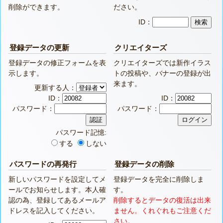
削除ができます。
ださい。
ID：
登録データの更新
クリエイターズ
登録データの修正フォームを表
クリエイターズでは新作イラス
示します。
トの投稿や、バナーの登録が出
来ます。
更新する人：
ID：
ID：
パスワード：
パスワード：
パスワード記憶:
する
しない
パスワードの再発行
登録データの削除
新しいパスワードを設定してメ
登録データを完全に削除しま
ールでお知らせします。本人確
す。
認の為、登録してあるメールア
削除するとデータの復活は出来
ドレスを記入してください。
ません。くれぐれもご注意くだ
さい。