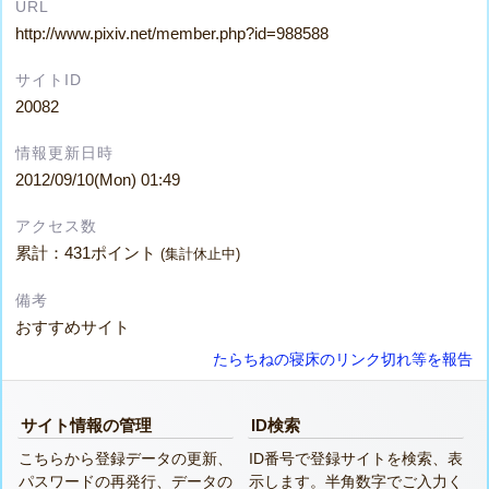
URL
http://www.pixiv.net/member.php?id=988588
サイトID
20082
情報更新日時
2012/09/10(Mon) 01:49
アクセス数
累計：431ポイント
(集計休止中)
備考
おすすめサイト
たらちねの寝床のリンク切れ等を報告
サイト情報の管理
ID検索
こちらから登録データの更新、
ID番号で登録サイトを検索、表
パスワードの再発行、データの
示します。半角数字でご入力く