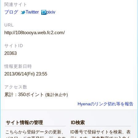
関連サイト
ブログ
Twitter
pixiv
URL
http://108toooya.web.fc2.com/
サイトID
20363
情報更新日時
2013/06/14(Fri) 23:55
アクセス数
累計：350ポイント
(集計休止中)
Hyenaのリンク切れ等を報告
サイト情報の管理
ID検索
こちらから登録データの更新、
ID番号で登録サイトを検索、表