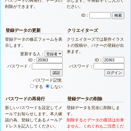
パスワードの再発行、データの
示します。半角数字でご入力く
削除ができます。
ださい。
ID：
登録データの更新
クリエイターズ
登録データの修正フォームを表
クリエイターズでは新作イラス
示します。
トの投稿や、バナーの登録が出
来ます。
更新する人：
ID：
ID：
パスワード：
パスワード：
パスワード記憶:
する
しない
パスワードの再発行
登録データの削除
新しいパスワードを設定してメ
登録データを完全に削除しま
ールでお知らせします。本人確
す。
認の為、登録してあるメールア
削除するとデータの復活は出来
ドレスを記入してください。
ません。くれぐれもご注意くだ