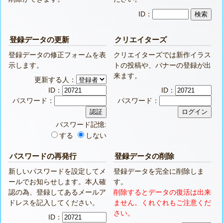
ID：
登録データの更新
クリエイターズ
登録データの修正フォームを表
クリエイターズでは新作イラス
示します。
トの投稿や、バナーの登録が出
来ます。
更新する人：
ID：
ID：
パスワード：
パスワード：
パスワード記憶:
する
しない
パスワードの再発行
登録データの削除
新しいパスワードを設定してメ
登録データを完全に削除しま
ールでお知らせします。本人確
す。
認の為、登録してあるメールア
削除するとデータの復活は出来
ドレスを記入してください。
ません。くれぐれもご注意くだ
さい。
ID：