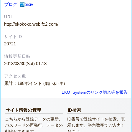
ブログ
pixiv
URL
http://ekokoko.web.fc2.com/
サイトID
20721
情報更新日時
2013/03/30(Sat) 01:18
アクセス数
累計：188ポイント
(集計休止中)
EKO=Systemのリンク切れ等を報告
サイト情報の管理
ID検索
こちらから登録データの更新、
ID番号で登録サイトを検索、表
パスワードの再発行、データの
示します。半角数字でご入力く
削除ができます。
ださい。