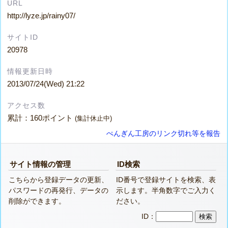
URL
http://lyze.jp/rainy07/
サイトID
20978
情報更新日時
2013/07/24(Wed) 21:22
アクセス数
累計：160ポイント
(集計休止中)
ぺんぎん工房のリンク切れ等を報告
サイト情報の管理
ID検索
こちらから登録データの更新、
ID番号で登録サイトを検索、表
パスワードの再発行、データの
示します。半角数字でご入力く
削除ができます。
ださい。
ID：