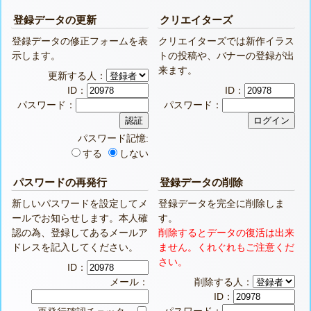
登録データの更新
クリエイターズ
登録データの修正フォームを表
クリエイターズでは新作イラス
示します。
トの投稿や、バナーの登録が出
来ます。
更新する人：
ID：
ID：
パスワード：
パスワード：
パスワード記憶:
する
しない
パスワードの再発行
登録データの削除
新しいパスワードを設定してメ
登録データを完全に削除しま
ールでお知らせします。本人確
す。
認の為、登録してあるメールア
削除するとデータの復活は出来
ドレスを記入してください。
ません。くれぐれもご注意くだ
さい。
ID：
メール：
削除する人：
ID：
パスワード：