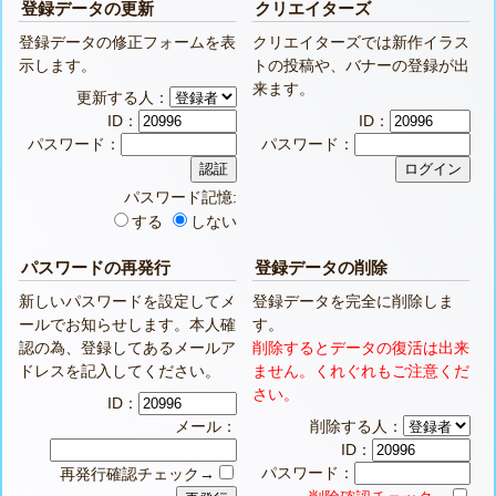
登録データの更新
クリエイターズ
登録データの修正フォームを表
クリエイターズでは新作イラス
示します。
トの投稿や、バナーの登録が出
来ます。
更新する人：
ID：
ID：
パスワード：
パスワード：
パスワード記憶:
する
しない
パスワードの再発行
登録データの削除
新しいパスワードを設定してメ
登録データを完全に削除しま
ールでお知らせします。本人確
す。
認の為、登録してあるメールア
削除するとデータの復活は出来
ドレスを記入してください。
ません。くれぐれもご注意くだ
さい。
ID：
メール：
削除する人：
ID：
パスワード：
再発行確認チェック→