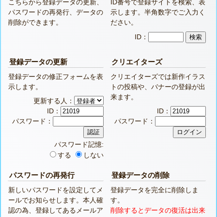
こちらから登録データの更新、
ID番号で登録サイトを検索、表
パスワードの再発行、データの
示します。半角数字でご入力く
削除ができます。
ださい。
ID：
登録データの更新
クリエイターズ
登録データの修正フォームを表
クリエイターズでは新作イラス
示します。
トの投稿や、バナーの登録が出
来ます。
更新する人：
ID：
ID：
パスワード：
パスワード：
パスワード記憶:
する
しない
パスワードの再発行
登録データの削除
新しいパスワードを設定してメ
登録データを完全に削除しま
ールでお知らせします。本人確
す。
認の為、登録してあるメールア
削除するとデータの復活は出来