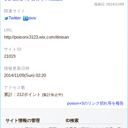
投稿日: 2014/11/09
関連サイト
Twitter
pixiv
URL
http://poisonx3123.wix.com/itinisan
サイトID
21019
情報更新日時
2014/11/09(Sun) 02:20
アクセス数
累計：212ポイント
(集計休止中)
poison×3のリンク切れ等を報告
サイト情報の管理
ID検索